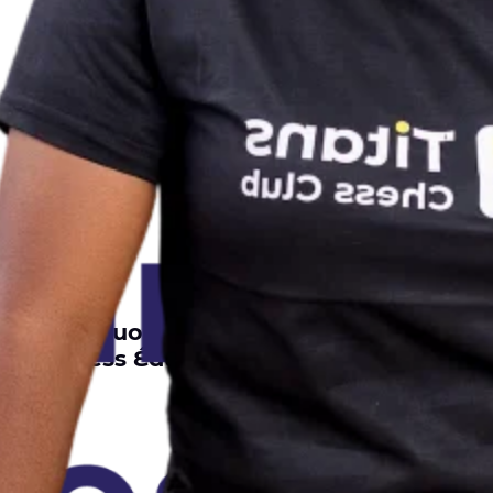
Pourquoi explorer
l’Express Éducation ?