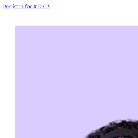
Register for #TCC3